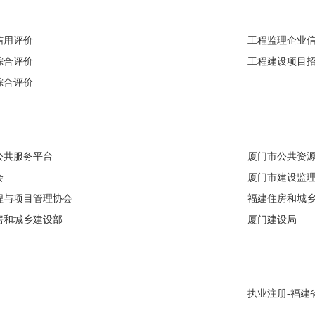
信用评价
工程监理企业
综合评价
工程建设项目
综合评价
公共服务平台
厦门市公共资
会
厦门市建设监
程与项目管理协会
福建住房和城
房和城乡建设部
厦门建设局
执业注册-福建