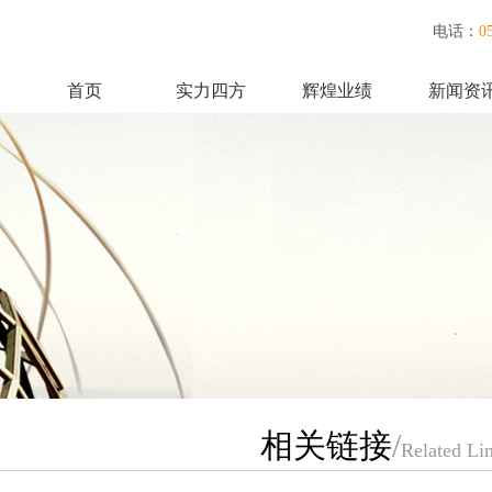
电话：
0
首页
实力四方
辉煌业绩
新闻资
联系我们
相关链接
/
Related Li