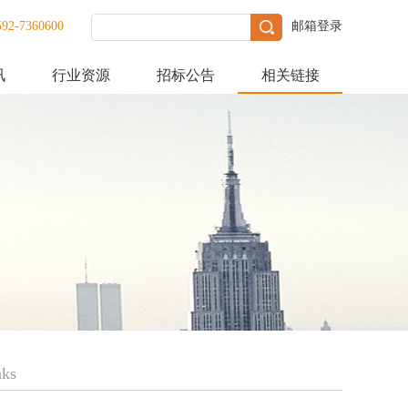
592-7360600
邮箱登录
讯
行业资源
招标公告
相关链接
nks