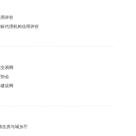
信用评价
招标代理机构信用评价
源交易网
理协会
乡建设网
省住房与城乡厅