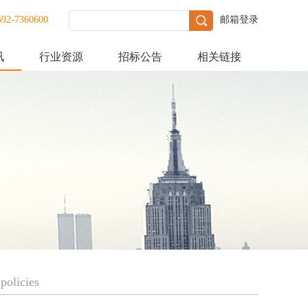
592-7360600
邮箱登录
讯
行业资源
招标公告
相关链接
policies