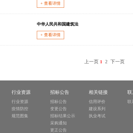
+ 查看详情
中华人民共和国建筑法
+ 查看详情
上一页
2
下一页
1
行业资源
招标公告
相关链接
联
行业资源
招标公告
信用评价
联
疫情防控
变更公告
建设系列
规范图集
招标结果公示
执业考试
采购通知
更正公告