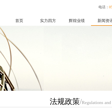
电话：
0
首页
实力四方
辉煌业绩
新闻资
联系我们
法规政策
/
Regulations and 