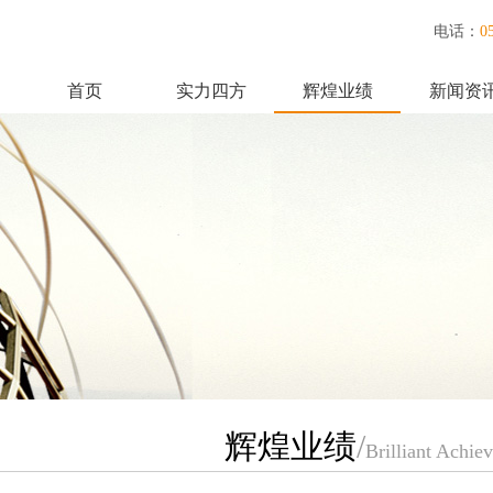
电话：
0
首页
实力四方
辉煌业绩
新闻资
联系我们
辉煌业绩
/
Brilliant Achie