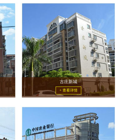
古庄新城
+ 查看详情