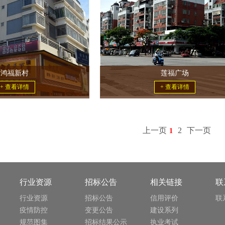
鸿福新村
莲福广场
+ 查看详情
+ 查看详情
上一页
2
下一页
1
行业资源
招标公告
相关链接
联
行业资源
招标公告
信用评价
联
疫情防控
变更公告
建设系列
规范图集
招标结果公示
执业考试