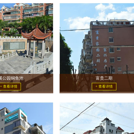
溪公园铜鱼池
富贵二期
+ 查看详情
+ 查看详情