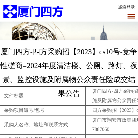
邮箱登录
厦门四方-四方采购招【2023】cs10号-竞争
性磋商=2024年度清洁楼、公厕、路灯、夜
景、监控设施及附属物公众责任险成交结
厦门四方-
四方采购招【
果公告
文件标题
施及附属物公众责任
采购项目编号/包号
四方采购招【2023】c
厦门市翔安市政集团环
采购人名称、地址和联系方式
7887060