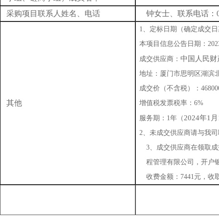
采购项目联系人姓名、电话
钟女士、联系电话：0592
1、定标日期（确定成交日期）
本项目信息公告日期：2023
中国人民财
成交供应商：
地址：厦门市思明区湖滨北
成交价（不含税）：46800
其他
增值税发票税率：6%
2024年1
服务期：
1
年（
2、未成交供应商请与我
3、成交供应商在领取
程管理有限公司，开户银行
收费金额：7441元，