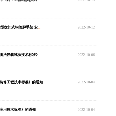
住房和城乡建设部关于发布行业标准 《建筑施工承插型盘扣式钢管脚手架 安全技术标准》的公告
2022-10-12
关于发布省工程建设地方标准《基桩竖向承载力自平衡法静载试验技术标准》的通知
2022-10-06
装修工程技术标准》的通知
2022-10-04
应用技术标准》的通知
2022-10-04