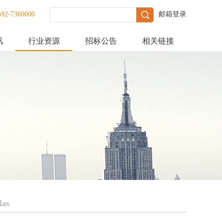
592-7360600
邮箱登录
讯
行业资源
招标公告
相关链接
las