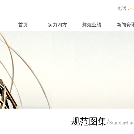
电话：
0
首页
实力四方
辉煌业绩
新闻资
联系我们
规范图集
/
Standard at