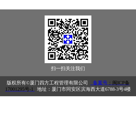
扫一扫关注我们
版权所有©厦门四方工程管理有限公司
备案号
：闽ICP备
17001295号-1
地址
：厦门市
同安区滨海西大道6788-3号4楼